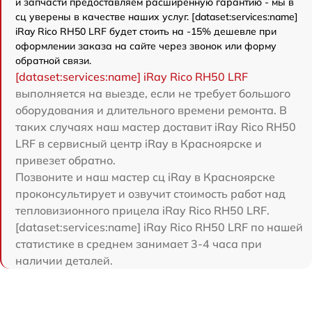
и запчасти предоставляем расширенную гарантию - мы в
сц уверены в качестве наших услуг. [dataset:services:name]
iRay Rico RH50 LRF будет стоить на -15% дешевле при
оформлении заказа на сайте через звонок или форму
обратной связи.
[dataset:services:name] iRay Rico RH50 LRF
выполняется на выезде, если не требует большого
оборудования и длительного времени ремонта. В
таких случаях наш мастер доставит iRay Rico RH50
LRF в сервисный центр iRay в Красноярске и
привезет обратно.
Позвоните и наш мастер сц iRay в Красноярске
проконсультирует и озвучит стоимость работ над
тепловизионного прицела iRay Rico RH50 LRF.
[dataset:services:name] iRay Rico RH50 LRF по нашей
статистике в среднем занимает 3-4 часа при
наличии деталей.