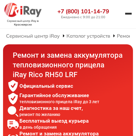
+7 (800) 101-14-79
Ежедневно с 9:00 до 21:00
Сервисный центр iRay
в
Красноярске
Сервисный центр iRay
Каталог устройств
Ремонт
Ремонт и замена аккумулятора
тепловизионного прицела
iRay Rico RH50 LRF
Официальный сервис
Гарантийное обслуживание
тепловизионного прицела iRay до 3 лет
Диагностика за наш счет,
ремонт по желанию
Бесплатный выезд курьера
в день обращения
Ремонт и замена аккумулятора