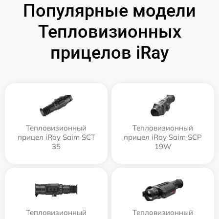
Популярные модели
Тепловизионных
прицелов iRay
Тепловизионный
Тепловизионный
прицел iRay Saim SCT
прицел iRay Saim SCP
35
19W
Тепловизионный
Тепловизионный