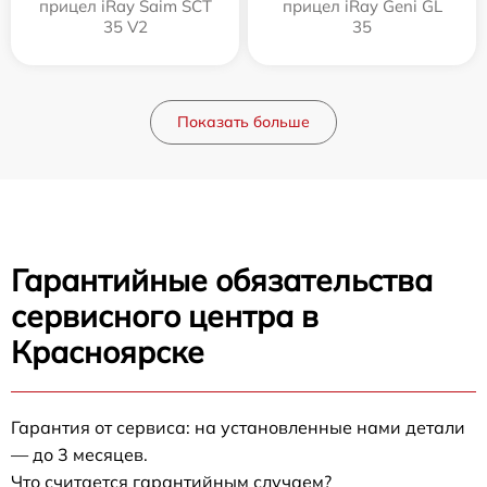
прицел iRay Saim SCT
прицел iRay Geni GL
35 V2
35
Показать больше
Гарантийные обязательства
сервисного центра в
Красноярске
Гарантия от сервиса: на установленные нами детали
— до 3 месяцев.
Что считается гарантийным случаем?