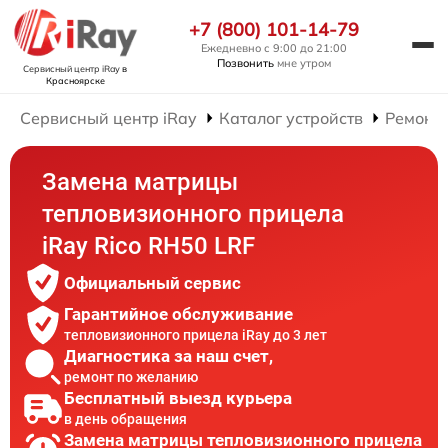
+7 (800) 101-14-79
Ежедневно с 9:00 до 21:00
Позвонить
мне утром
Сервисный центр iRay
в
Красноярске
Сервисный центр iRay
Каталог устройств
Ремонт
Замена матрицы
тепловизионного прицела
iRay Rico RH50 LRF
Официальный сервис
Гарантийное обслуживание
тепловизионного прицела iRay до 3 лет
Диагностика за наш счет,
ремонт по желанию
Бесплатный выезд курьера
в день обращения
Замена матрицы тепловизионного прицела