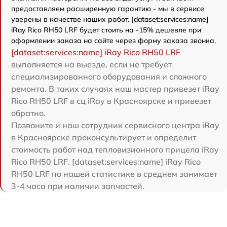
предоставляем расширенную гарантию - мы в сервисе
уверены в качестве наших работ. [dataset:services:name]
iRay Rico RH50 LRF будет стоить на -15% дешевле при
оформлении заказа на сайте через форму заказа звонка.
[dataset:services:name] iRay Rico RH50 LRF
выполняется на выезде, если не требует
специализированного оборудования и сложного
ремонта. В таких случаях наш мастер привезет iRay
Rico RH50 LRF в сц iRay в Красноярске и привезет
обратно.
Позвоните и наш сотрудник сервисного центра iRay
в Красноярске проконсультирует и определит
стоимость работ над тепловизионного прицела iRay
Rico RH50 LRF. [dataset:services:name] iRay Rico
RH50 LRF по нашей статистике в среднем занимает
3-4 часа при наличии запчастей.