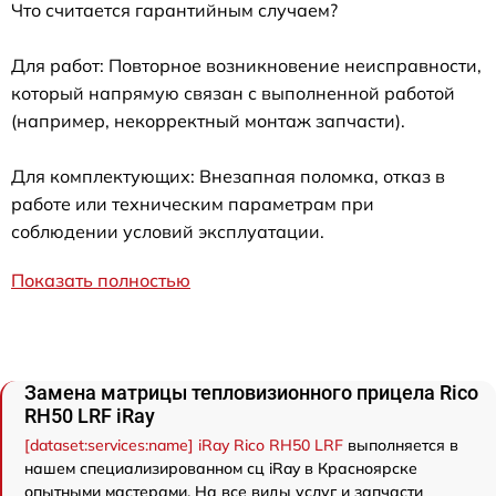
Что считается гарантийным случаем?
Для работ: Повторное возникновение неисправности,
который напрямую связан с выполненной работой
(например, некорректный монтаж запчасти).
Для комплектующих: Внезапная поломка, отказ в
работе или техническим параметрам при
соблюдении условий эксплуатации.
Показать полностью
Замена матрицы тепловизионного прицела Rico
RH50 LRF iRay
[dataset:services:name] iRay Rico RH50 LRF
выполняется в
нашем специализированном сц iRay в Красноярске
опытными мастерами. На все виды услуг и запчасти