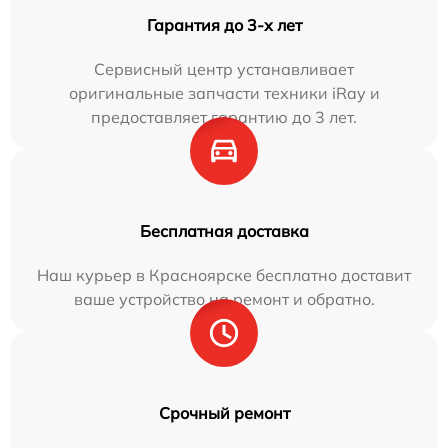
Гарантия до 3-х лет
Сервисный центр устанавливает
оригинальные запчасти техники iRay и
предоставляет гарантию до 3 лет.
Бесплатная доставка
Наш курьер в Красноярске бесплатно доставит
ваше устройство на ремонт и обратно.
Срочный ремонт