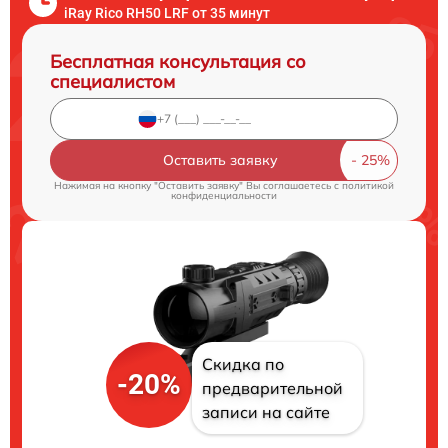
iRay Rico RH50 LRF от 35 минут
Бесплатная консультация со
специалистом
Оставить заявку
Нажимая на кнопку "Оставить заявку" Вы соглашаетесь c
политикой
конфиденциальности
Скидка по
-20%
предварительной
записи на сайте