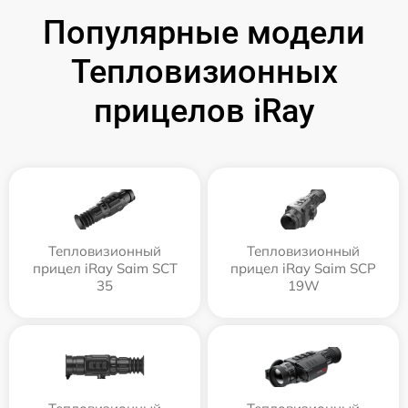
Популярные модели
Тепловизионных
прицелов iRay
Тепловизионный
Тепловизионный
прицел iRay Saim SCT
прицел iRay Saim SCP
35
19W