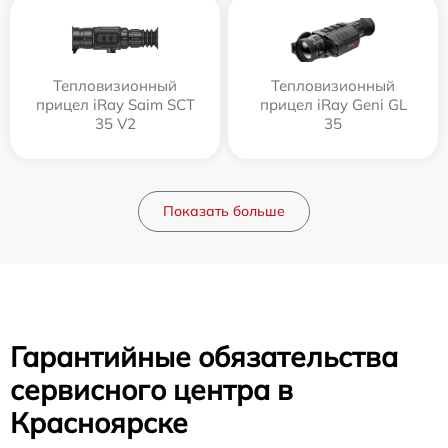
Тепловизионный
Тепловизионный
прицел iRay Saim SCT
прицел iRay Geni GL
35 V2
35
Показать больше
Гарантийные обязательства
сервисного центра в
Красноярске