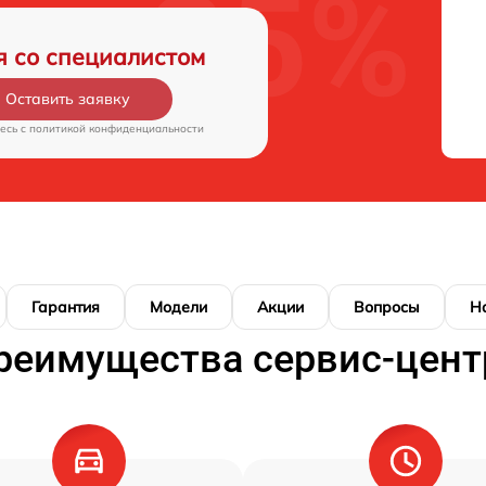
я со специалистом
Оставить заявку
есь c
политикой конфиденциальности
Гарантия
Модели
Акции
Вопросы
Н
реимущества сервис-цент