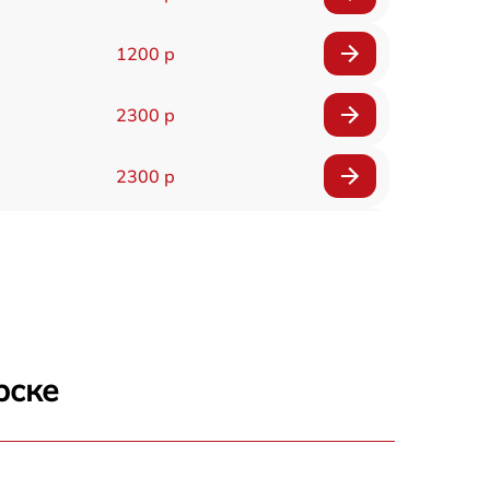
1200 р
2300 р
2300 р
800 р
1100 р
1300 р
рске
800 р
700 р