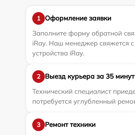
Оформление заявки
1
Заполните форму обратной связ
iRay. Наш менеджер свяжется 
устройства iRay.
Выезд курьера за 35 минут
2
Технический специалист приеде
потребуется углубленный ремон
Ремонт техники
3