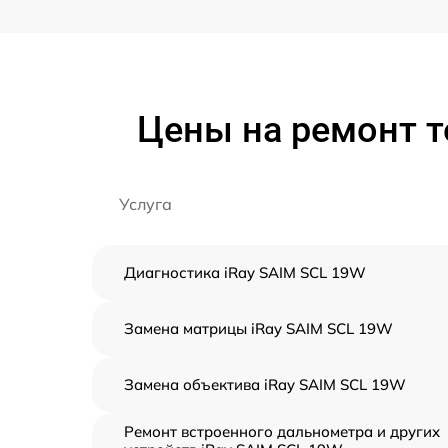
Цены на ремонт т
Услуга
Диагностика iRay SAIM SCL 19W
Замена матрицы iRay SAIM SCL 19W
Замена объектива iRay SAIM SCL 19W
Ремонт встроенного дальнометра и других