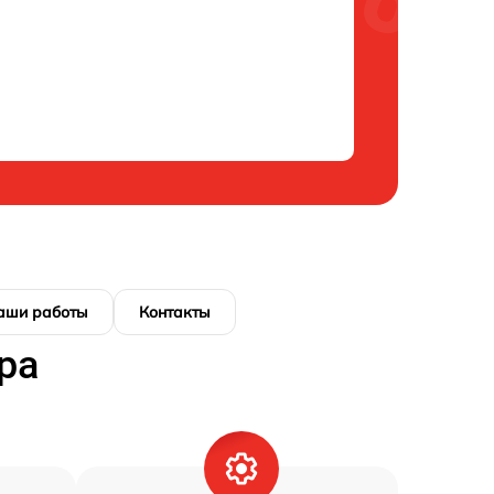
аши работы
Контакты
ра