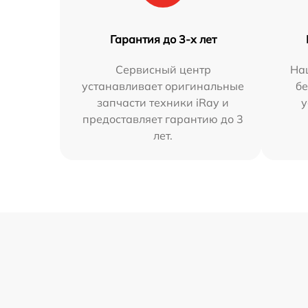
Гарантия до 3-х лет
Сервисный центр
На
устанавливает оригинальные
бе
запчасти техники iRay и
у
предоставляет гарантию до 3
лет.