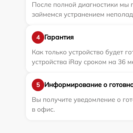
После полной диагностики мы 
займемся устранением неполад
Гарантия
4
Как только устройство будет г
устройства iRay сроком на 36 м
Информирование о готовно
5
Вы получите уведомление о гот
в офис.