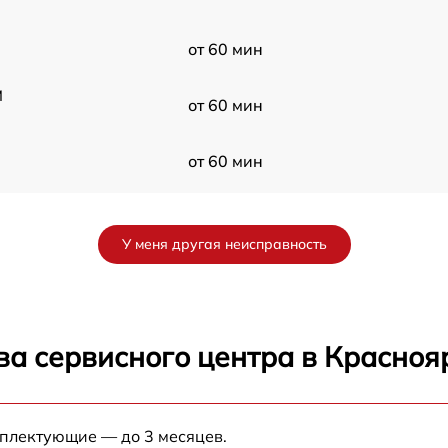
от 60 мин
M
от 60 мин
от 60 мин
W
от 60 мин
У меня другая неисправность
от 60 мин
от 60 мин
ва сервисного центра в Красноя
от 60 мин
мплектующие — до 3 месяцев.
от 60 мин