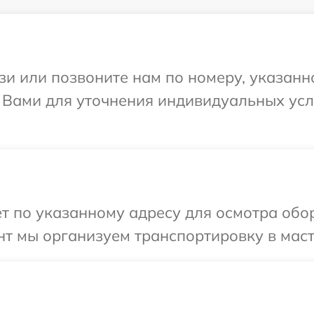
и или позвоните нам по номеру, указанн
с Вами для уточнения индивидуальных ус
т по указанному адресу для осмотра обор
т мы организуем транспортировку в маст