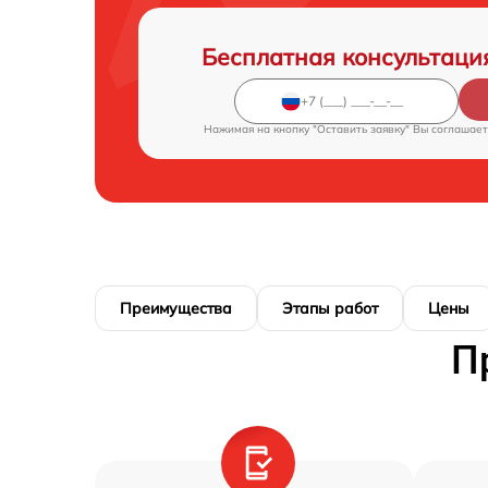
Бесплатная консультаци
Нажимая на кнопку "Оставить заявку" Вы соглашает
Преимущества
Этапы работ
Цены
П