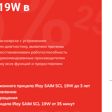
 19W в
асноярске с устранением
м диагностику, выявляем причины
восстанавливаем работоспособность
и рекомендованные производителем
рку всех функций и предоставляем
ионного прицела iRay SAIM SCL 19W до 3 лет
 желанию
бращения
ицела iRay SAIM SCL 19W от 35 минут