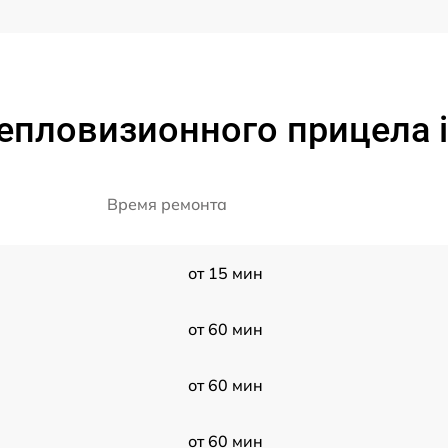
епловизионного прицела 
Время ремонта
от 15 мин
от 60 мин
от 60 мин
от 60 мин