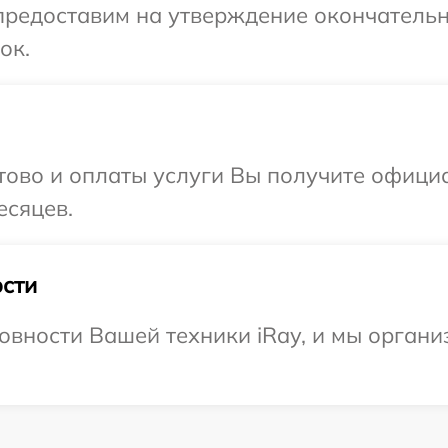
предоставим на утверждение окончательн
ок.
отово и оплаты услуги Вы получите офиц
есяцев.
сти
овности Вашей техники iRay, и мы органи