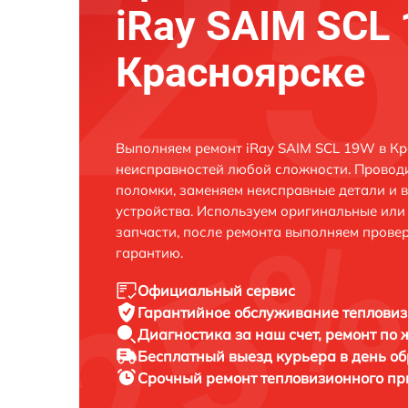
iRay SAIM SCL
Красноярске
Выполняем ремонт iRay SAIM SCL 19W в Кр
неисправностей любой сложности. Проводи
поломки, заменяем неисправные детали и 
устройства. Используем оригинальные ил
запчасти, после ремонта выполняем прове
гарантию.
Официальный сервис
Гарантийное обслуживание
тепловиз
Диагностика за наш счет,
ремонт по
Бесплатный выезд курьера
в день о
Срочный ремонт
тепловизионного пр