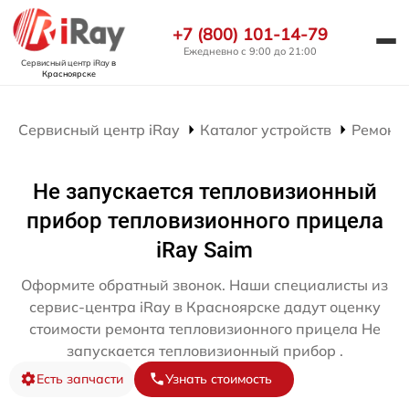
+7 (800) 101-14-79
Ежедневно с 9:00 до 21:00
Сервисный центр iRay
в
Красноярске
Сервисный центр iRay
Каталог устройств
Ремонт
Не запускается тепловизионный
прибор тепловизионного прицела
iRay Saim
Оформите обратный звонок. Наши специалисты из
сервис-центра iRay в Красноярске дадут оценку
стоимости ремонта тепловизионного прицела Не
запускается тепловизионный прибор .
Есть запчасти
Узнать стоимость