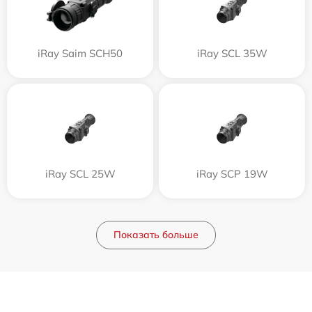
iRay Saim SCH50
iRay SCL 35W
iRay SCL 25W
iRay SCP 19W
Показать больше