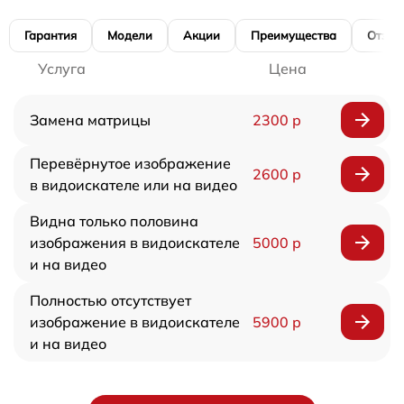
Гарантия
Модели
Акции
Преимущества
Отзы
Услуга
Цена
Замена матрицы
2300 р
Перевёрнутое изображение
2600 р
в видоискателе или на видео
Видна только половина
изображения в видоискателе
5000 р
и на видео
Полностью отсутствует
изображение в видоискателе
5900 р
и на видео