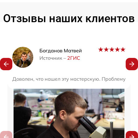
Отзывы наших клиентов
Наши мастера
Богданов Матвей
Источник –
2ГИС
Доволен, что нашел эту мастерскую. Проблему уст