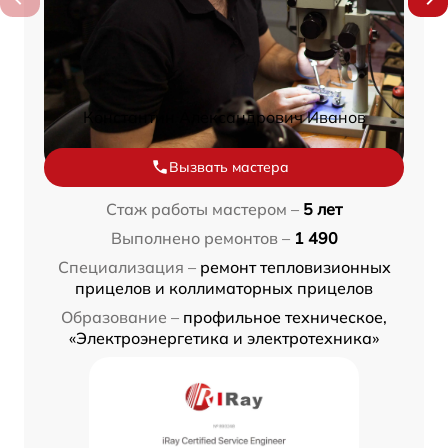
Константин Александрович Иванов
Вызвать мастера
Стаж работы мастером –
5 лет
Выполнено ремонтов –
1 490
Специализация –
ремонт тепловизионных
прицелов и коллиматорных прицелов
Образование –
профильное техническое,
«Электроэнергетика и электротехника»