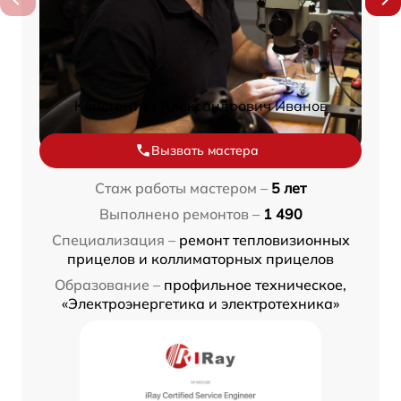
Константин Александрович Иванов
Вызвать мастера
Стаж работы мастером –
5 лет
Выполнено ремонтов –
1 490
Специализация –
ремонт тепловизионных
прицелов и коллиматорных прицелов
Образование –
профильное техническое,
«Электроэнергетика и электротехника»