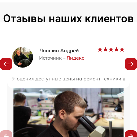
Отзывы наших клиентов
Наши мастера
Лапшин Андрей
Источник –
Яндекс
Я оценил доступные цены на ремонт техники в этой