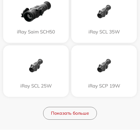
iRay Saim SCH50
iRay SCL 35W
iRay SCL 25W
iRay SCP 19W
Показать больше