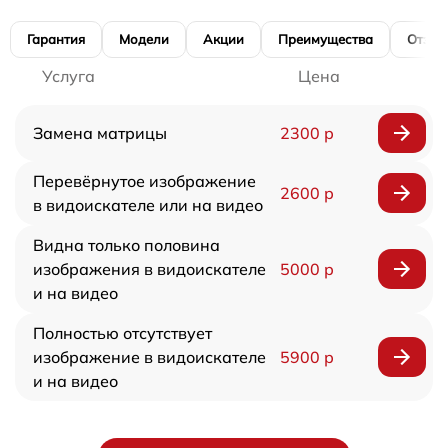
Гарантия
Модели
Акции
Преимущества
Отзы
Услуга
Цена
Замена матрицы
2300 р
Перевёрнутое изображение
2600 р
в видоискателе или на видео
Видна только половина
изображения в видоискателе
5000 р
и на видео
Полностью отсутствует
изображение в видоискателе
5900 р
и на видео