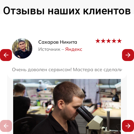
Отзывы наших клиентов
Наши мастера
Сахаров Никита
Источник –
Яндекс
Очень доволен сервисом! Мастера все сделали быс