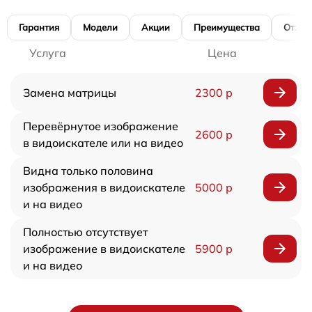
Гарантия
Модели
Акции
Преимущества
Отзы
Услуга
Цена
Замена матрицы
2300 р
Перевёрнутое изображение
2600 р
в видоискателе или на видео
Видна только половина
изображения в видоискателе
5000 р
и на видео
Полностью отсутствует
изображение в видоискателе
5900 р
и на видео