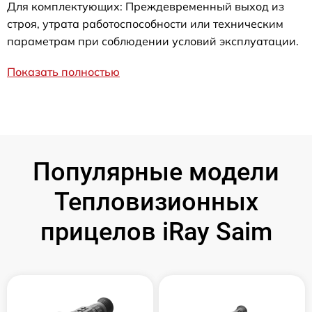
Для комплектующих: Преждевременный выход из
строя, утрата работоспособности или техническим
параметрам при соблюдении условий эксплуатации.
Показать полностью
Популярные модели
Тепловизионных
прицелов iRay Saim