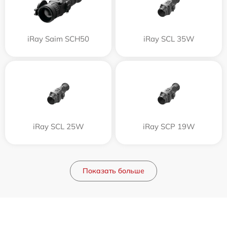
iRay Saim SCH50
iRay SCL 35W
iRay SCL 25W
iRay SCP 19W
Показать больше