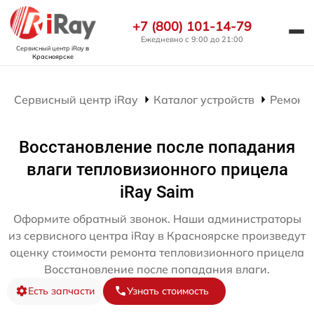
+7 (800) 101-14-79
Ежедневно с 9:00 до 21:00
Сервисный центр iRay
в
Красноярске
Сервисный центр iRay
Каталог устройств
Ремонт
Восстановление после попадания
влаги тепловизионного прицела
iRay Saim
Оформите обратный звонок. Наши администраторы
из сервисного центра iRay в Красноярске произведут
оценку стоимости ремонта тепловизионного прицела
Восстановление после попадания влаги.
Есть запчасти
Узнать стоимость