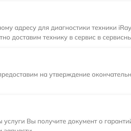
ому адресу для диагностики техники iRay
но доставим технику в сервис в сервисны
предоставим на утверждение окончательн
ы услуги Вы получите документ о гарант
и запчасти.