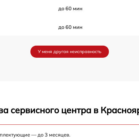
до 60 мин
до 60 мин
до 60 мин
У меня другая неисправность
до 60 мин
до 60 мин
до 60 мин
ва сервисного центра в Красноя
до 60 мин
до 60 мин
мплектующие — до 3 месяцев.