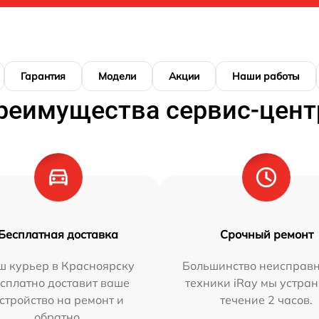
Гарантия
Модели
Акции
Наши работы
реимущества сервис-цент
Бесплатная доставка
Срочный ремонт
ш курьер в Красноярску
Большинство неисправн
сплатно доставит ваше
техники iRay мы устран
стройство на ремонт и
течение 2 часов.
обратно.