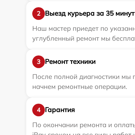
Выезд курьера за 35 минут
2
Наш мастер приедет по указанн
углубленный ремонт мы бесплат
Ремонт техники
3
После полной диагностики мы 
начнем ремонтные операции.
Гарантия
4
По окончании ремонта и оплат
iRay сроком на все виды работ 