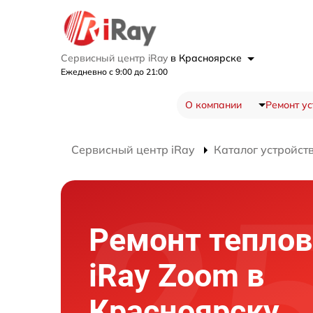
Сервисный центр iRay
в Красноярске
Ежедневно с 9:00 до 21:00
О компании
Ремонт ус
Сервисный центр iRay
Каталог устройст
Ремонт теплов
iRay Zoom в
Красноярску