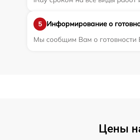
Информирование о готовно
5
Мы сообщим Вам о готовности В
Цены н