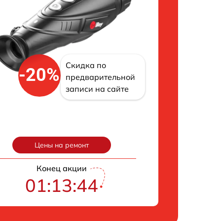
Скидка по
-20%
предварительной
записи на сайте
Цены на ремонт
Конец акции
01:13:43