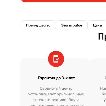
Преимущества
Этапы работ
Цены
П
Гарантия до 3-х лет
Сервисный центр
На
устанавливает оригинальные
бе
запчасти техники iRay и
у
предоставляет гарантию до 3