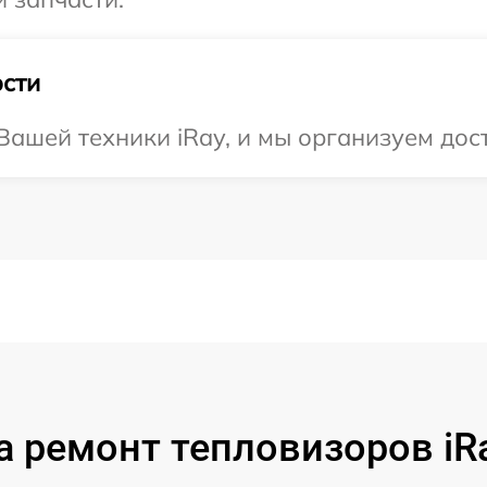
сти
ашей техники iRay, и мы организуем дост
а ремонт тепловизоров iR