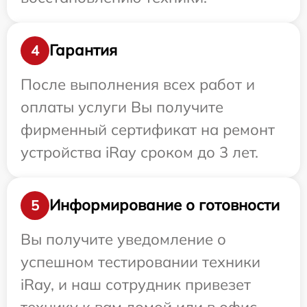
Гарантия
4
После выполнения всех работ и
оплаты услуги Вы получите
фирменный сертификат на ремонт
устройства iRay сроком до 3 лет.
Информирование о готовности
5
Вы получите уведомление о
успешном тестировании техники
iRay, и наш сотрудник привезет
технику к вам домой или в офис.