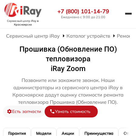
+7 (800) 101-14-79
Ежедневно с 9:00 до 21:00
Сервисный центр iRay
в
Красноярске
Сервисный центр iRay
Каталог устройств
Ремонт 
Прошивка (Обновление ПО)
тепловизора
iRay Zoom
Позвоните или закажите звонок. Наши
администраторы из сервисного центра iRay в
Красноярске дадут оценку стоимости ремонта
тепловизора Прошивка (Обновление ПО).
Есть запчасти
Узнать стоимость
Гарантия
Модели
Акции
Преимущества
Отзы