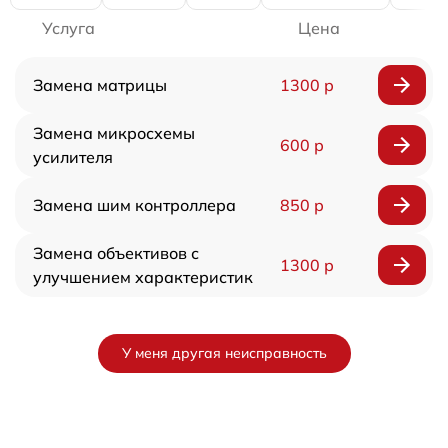
Услуга
Цена
Замена матрицы
1300 р
Замена микросхемы
600 р
усилителя
Замена шим контроллера
850 р
Замена объективов с
1300 р
улучшением характеристик
У меня другая неисправность