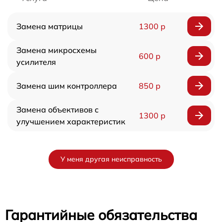
Замена матрицы
1300 р
Замена микросхемы
600 р
усилителя
Замена шим контроллера
850 р
Замена объективов с
1300 р
улучшением характеристик
У меня другая неисправность
Гарантийные обязательства