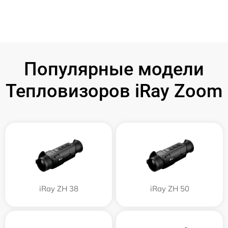
Популярные модели
Тепловизоров iRay Zoom
iRay ZH 38
iRay ZH 50