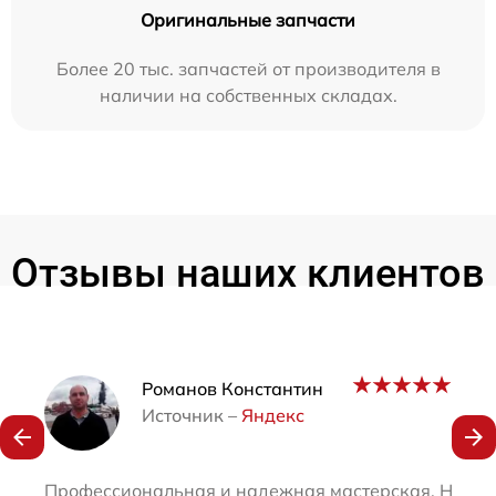
Оригинальные запчасти
Более 20 тыс. запчастей от производителя в
наличии на собственных складах.
Отзывы наших клиентов
Наши мастера
Романов Константин
Источник –
Яндекс
Профессиональная и надежная мастерская. Непола