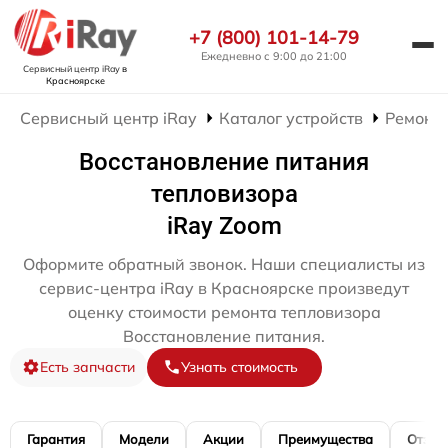
+7 (800) 101-14-79
Ежедневно с 9:00 до 21:00
Сервисный центр iRay
в
Красноярске
Сервисный центр iRay
Каталог устройств
Ремонт 
Восстановление питания
тепловизора
iRay Zoom
Оформите обратный звонок. Наши специалисты из
сервис-центра iRay в Красноярске произведут
оценку стоимости ремонта тепловизора
Восстановление питания.
Есть запчасти
Узнать стоимость
Гарантия
Модели
Акции
Преимущества
Отзы