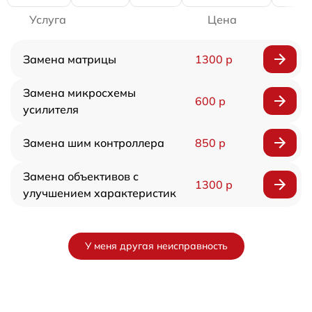
Услуга
Цена
Замена матрицы
1300 р
Замена микросхемы
600 р
усилителя
Замена шим контроллера
850 р
Замена объективов с
1300 р
улучшением характеристик
У меня другая неисправность