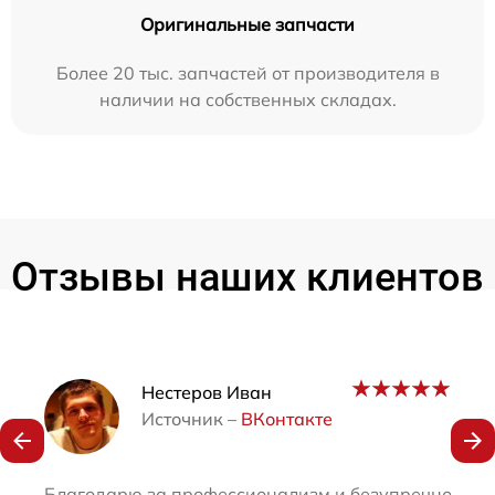
Оригинальные запчасти
Более 20 тыс. запчастей от производителя в
наличии на собственных складах.
Отзывы наших клиентов
Наши мастера
Нестеров Иван
Источник –
ВКонтакте
Благодарю за профессионализм и безупречное каче