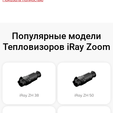
Популярные модели
Тепловизоров iRay Zoom
iRay ZH 38
iRay ZH 50