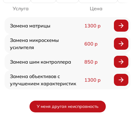
Услуга
Цена
Замена матрицы
1300 р
Замена микросхемы
600 р
усилителя
Замена шим контроллера
850 р
Замена объективов с
1300 р
улучшением характеристик
У меня другая неисправность